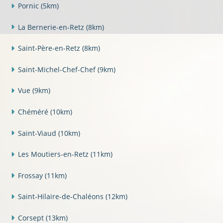
Pornic
(5km)
La Bernerie-en-Retz
(8km)
Saint-Père-en-Retz
(8km)
Saint-Michel-Chef-Chef
(9km)
Vue
(9km)
Chéméré
(10km)
Saint-Viaud
(10km)
Les Moutiers-en-Retz
(11km)
Frossay
(11km)
Saint-Hilaire-de-Chaléons
(12km)
Corsept
(13km)