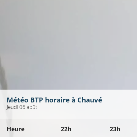
Météo BTP horaire à
Chauvé
Jeudi 06 août
Heure
22h
23h