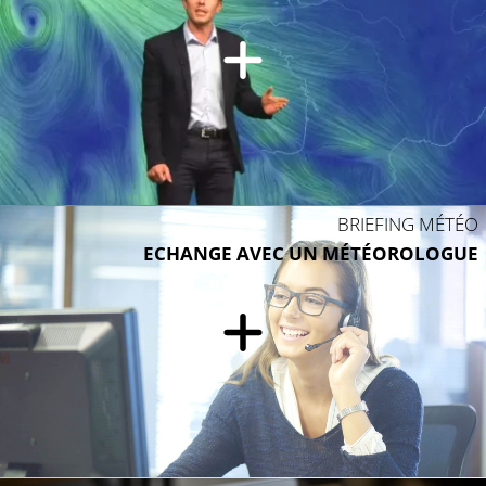
BRIEFING MÉTÉO
ECHANGE AVEC UN MÉTÉOROLOGUE