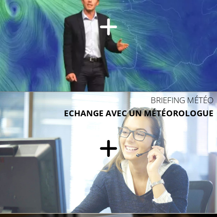
BRIEFING MÉTÉO
ECHANGE AVEC UN MÉTÉOROLOGUE