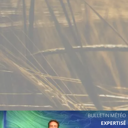
12°C
BULLETIN MÉTÉO
EXPERTISÉ