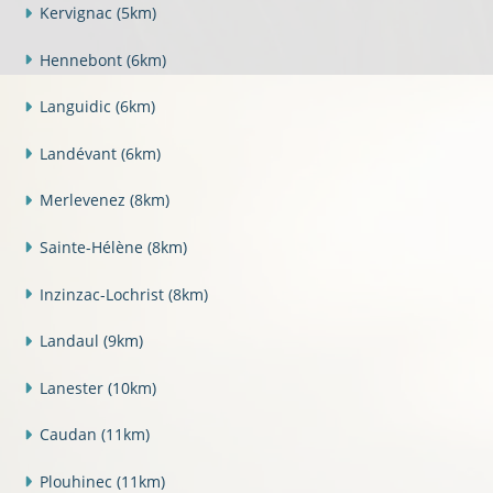
Kervignac
(5km)
Hennebont
(6km)
Languidic
(6km)
Landévant
(6km)
Merlevenez
(8km)
Sainte-Hélène
(8km)
Inzinzac-Lochrist
(8km)
Landaul
(9km)
Lanester
(10km)
Caudan
(11km)
Plouhinec
(11km)