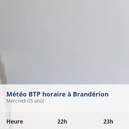
Météo BTP horaire à
Brandérion
Mercredi 05 août
Heure
22h
23h