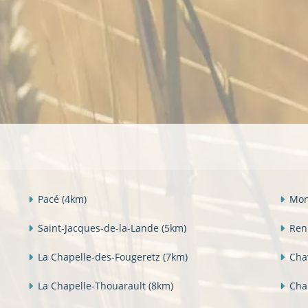
Pacé
(4km)
Mon
Saint-Jacques-de-la-Lande
(5km)
Ren
La Chapelle-des-Fougeretz
(7km)
Cha
La Chapelle-Thouarault
(8km)
Cha