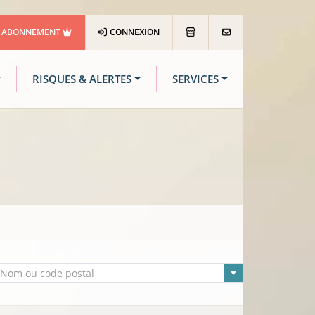
ABONNEMENT
CONNEXION
RISQUES & ALERTES
SERVICES
lle sélectionnée
Nom ou code postal