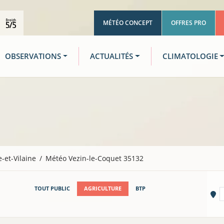
MÉTÉO CONCEPT
OFFRES PRO
OBSERVATIONS
ACTUALITÉS
CLIMATOLOGIE
le-et-Vilaine
Météo Vezin-le-Coquet 35132
TOUT PUBLIC
AGRICULTURE
BTP
Vi