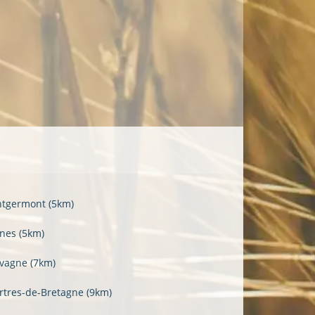
tgermont
(5km)
nes
(5km)
vagne
(7km)
rtres-de-Bretagne
(9km)