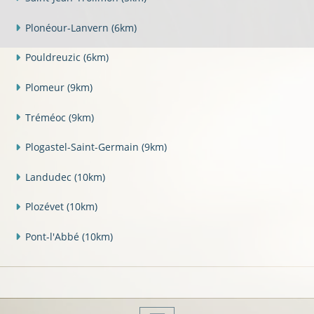
Plonéour-Lanvern
(6km)
Pouldreuzic
(6km)
Plomeur
(9km)
Tréméoc
(9km)
Plogastel-Saint-Germain
(9km)
Landudec
(10km)
Plozévet
(10km)
Pont-l'Abbé
(10km)