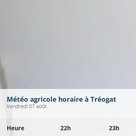
Météo agricole horaire à
Tréogat
Vendredi 07 août
Heure
22h
23h