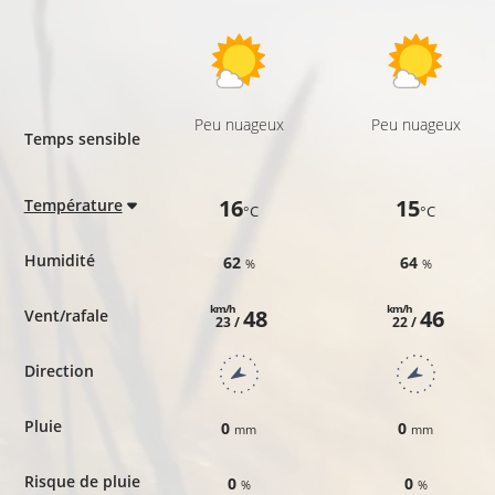
Peu nuageux
Peu nuageux
Temps sensible
16
15
Température
°C
°C
Humidité
62
64
%
%
km/h
km/h
48
46
Vent/rafale
23 /
22 /
Direction
Pluie
0
0
mm
mm
Risque de pluie
0
0
%
%