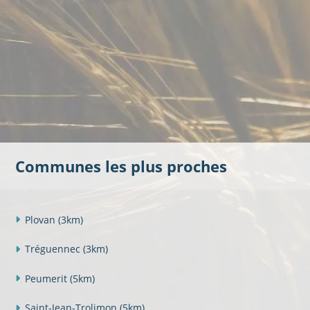
Communes les plus proches
Plovan
(3km)
Tréguennec
(3km)
Peumerit
(5km)
Saint-Jean-Trolimon
(5km)