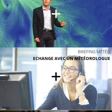
BRIEFING MÉTÉO
ECHANGE AVEC UN MÉTÉOROLOGUE