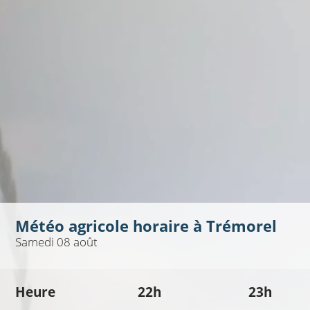
Météo agricole horaire à
Trémorel
Samedi 08 août
Heure
22h
23h