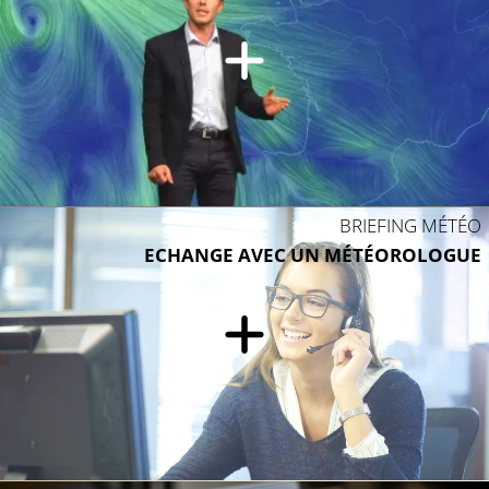
BRIEFING MÉTÉO
ECHANGE AVEC UN MÉTÉOROLOGUE