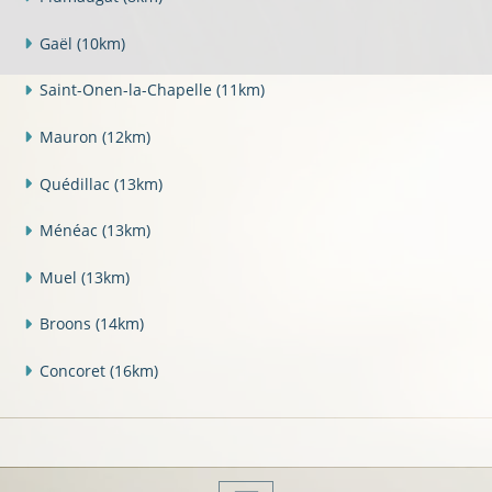
Gaël
(10km)
Saint-Onen-la-Chapelle
(11km)
Mauron
(12km)
Quédillac
(13km)
Ménéac
(13km)
Muel
(13km)
Broons
(14km)
Concoret
(16km)