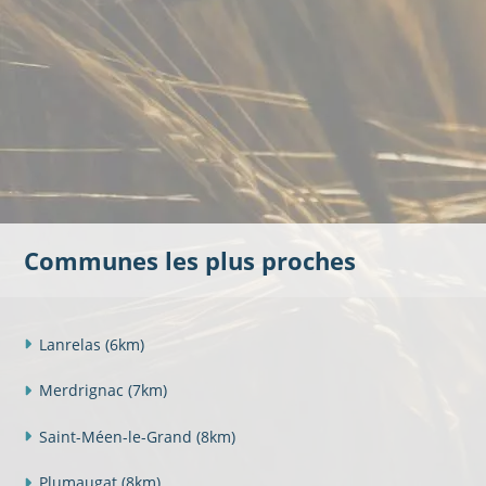
Communes les plus proches
Lanrelas
(6km)
Merdrignac
(7km)
Saint-Méen-le-Grand
(8km)
Plumaugat
(8km)