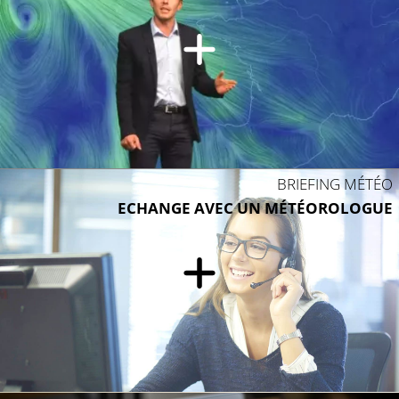
BRIEFING MÉTÉO
ECHANGE AVEC UN MÉTÉOROLOGUE