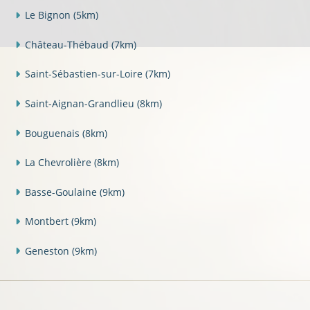
Le Bignon
(5km)
Château-Thébaud
(7km)
Saint-Sébastien-sur-Loire
(7km)
Saint-Aignan-Grandlieu
(8km)
Bouguenais
(8km)
La Chevrolière
(8km)
Basse-Goulaine
(9km)
Montbert
(9km)
Geneston
(9km)