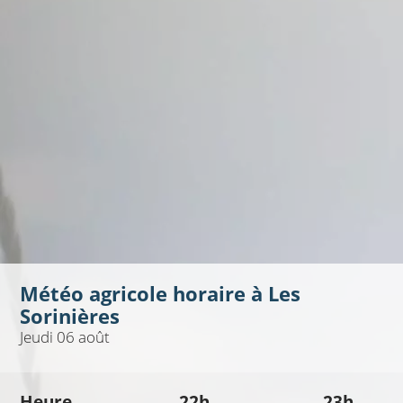
Météo agricole horaire à
Les
Sorinières
Jeudi 06 août
Heure
22h
23h