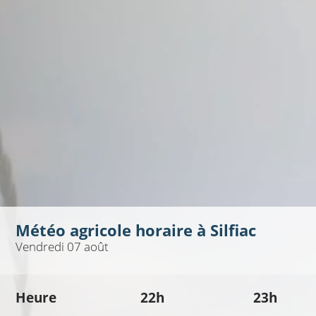
Météo agricole horaire à
Silfiac
Vendredi 07 août
Heure
22h
23h