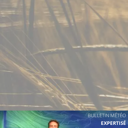
31°C
28°C
BULLETIN MÉTÉO
EXPERTISÉ