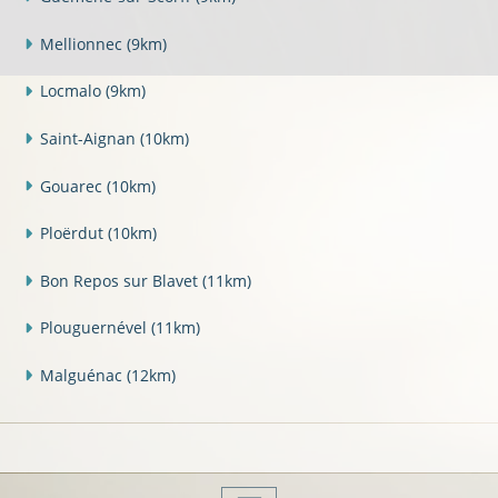
Mellionnec
(9km)
Locmalo
(9km)
Saint-Aignan
(10km)
Gouarec
(10km)
Ploërdut
(10km)
Bon Repos sur Blavet
(11km)
Plouguernével
(11km)
Malguénac
(12km)