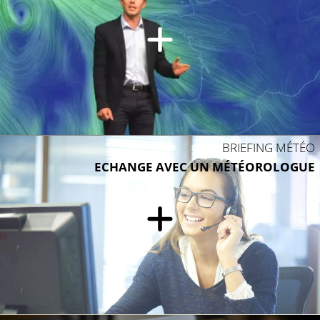
BRIEFING MÉTÉO
ECHANGE AVEC UN MÉTÉOROLOGUE