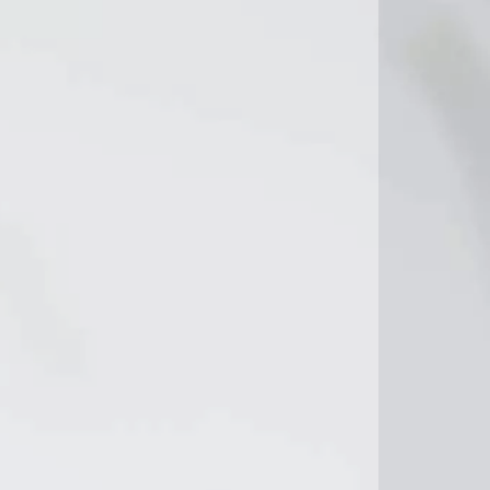
10°C
11°C
11°C