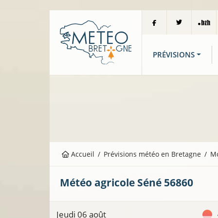
PRÉVISIONS
Accueil
Prévisions météo en Bretagne
M
Météo agricole
Séné
56860
Jeudi 06 août