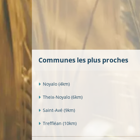
Communes les plus proches
Noyalo
(4km)
Theix-Noyalo
(6km)
Saint-Avé
(9km)
Treffléan
(10km)