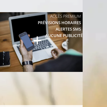
ACCÈS PREMIUM
14°C
PRÉVISIONS HORAIRES
ALERTES SMS
13°C
AUCUNE PUBLICITÉ