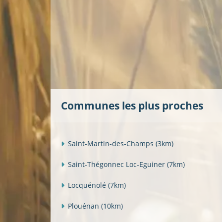
Communes les plus proches
Saint-Martin-des-Champs
(3km)
Saint-Thégonnec Loc-Eguiner
(7km)
Locquénolé
(7km)
Plouénan
(10km)