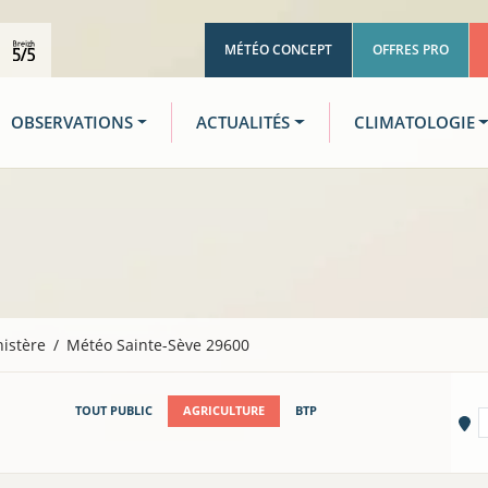
MÉTÉO CONCEPT
OFFRES PRO
OBSERVATIONS
ACTUALITÉS
CLIMATOLOGIE
nistère
Météo Sainte-Sève 29600
TOUT PUBLIC
AGRICULTURE
BTP
Vi