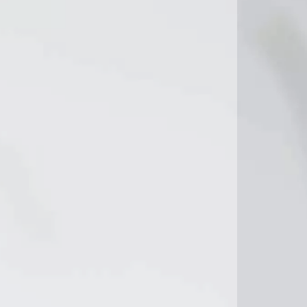
25°C
5°C
27°C
28°C
29°C