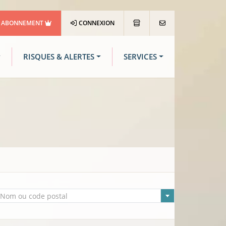
ABONNEMENT
CONNEXION
RISQUES & ALERTES
SERVICES
lle sélectionnée
Nom ou code postal