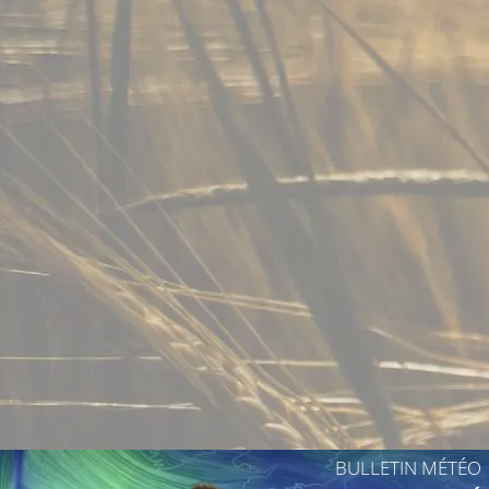
33°
33°C
34°C
BULLETIN MÉTÉO