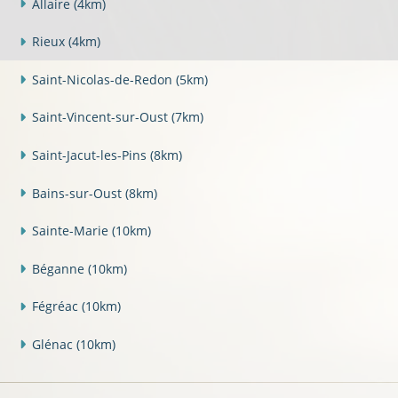
Allaire
(4km)
Rieux
(4km)
Saint-Nicolas-de-Redon
(5km)
Saint-Vincent-sur-Oust
(7km)
Saint-Jacut-les-Pins
(8km)
Bains-sur-Oust
(8km)
Sainte-Marie
(10km)
Béganne
(10km)
Fégréac
(10km)
Glénac
(10km)