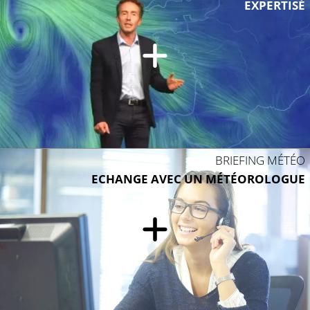
EXPERTISÉ
BRIEFING MÉTÉO
ECHANGE AVEC UN MÉTÉOROLOGUE