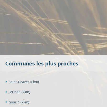
Communes les plus proches
Saint-Goazec
(6km)
Leuhan
(7km)
Gourin
(7km)