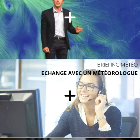
BRIEFING MÉTÉO
ECHANGE AVEC UN MÉTÉOROLOGUE