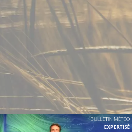
23°C
BULLETIN MÉTÉO
EXPERTISÉ