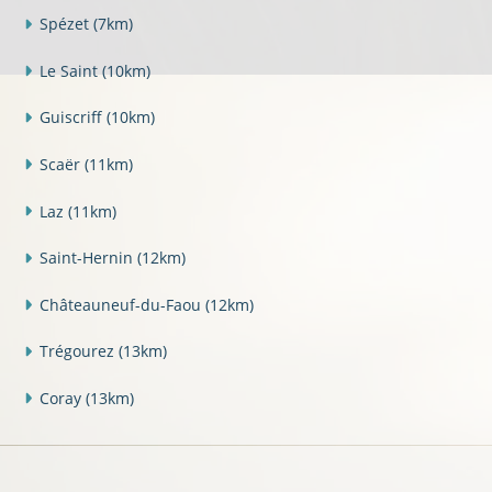
Spézet
(7km)
Le Saint
(10km)
Guiscriff
(10km)
Scaër
(11km)
Laz
(11km)
Saint-Hernin
(12km)
Châteauneuf-du-Faou
(12km)
Trégourez
(13km)
Coray
(13km)