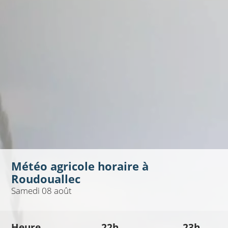
Météo agricole horaire à
Roudouallec
Samedi 08 août
Heure
22h
23h