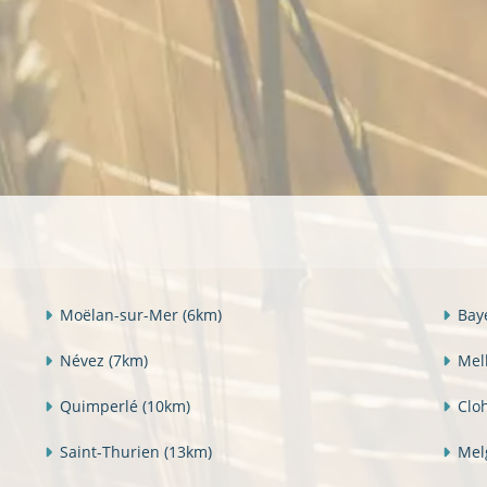
Moëlan-sur-Mer
(6km)
Bay
Névez
(7km)
Mel
Quimperlé
(10km)
Clo
Saint-Thurien
(13km)
Mel