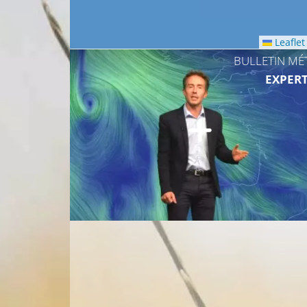
Leaflet
BULLETIN MÉ
EXPERT