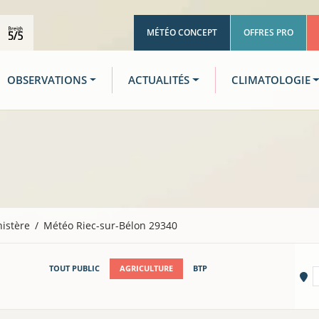
MÉTÉO CONCEPT
OFFRES PRO
OBSERVATIONS
ACTUALITÉS
CLIMATOLOGIE
nistère
Météo Riec-sur-Bélon 29340
TOUT PUBLIC
AGRICULTURE
BTP
Vi