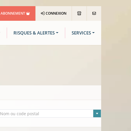
ABONNEMENT
CONNEXION
RISQUES & ALERTES
SERVICES
lle sélectionnée
Nom ou code postal