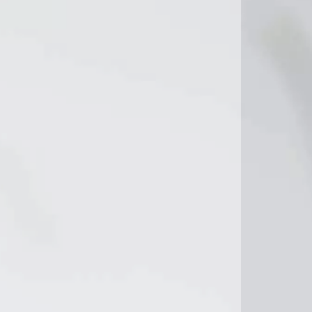
9°C
10°C
8°C
14°C
10°C
11°C
12°C
10°C