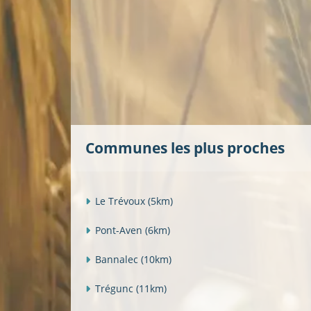
Communes les plus proches
Le Trévoux
(5km)
Pont-Aven
(6km)
Bannalec
(10km)
Trégunc
(11km)