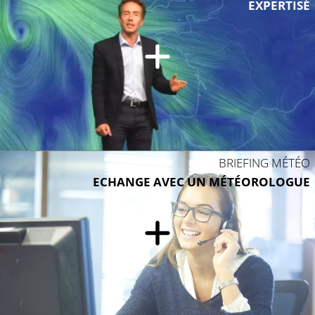
EXPERTISÉ
21°C
BRIEFING MÉTÉO
ECHANGE AVEC UN MÉTÉOROLOGUE