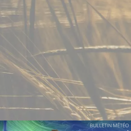
21°C
22°C
23°C
23°C
24°C
22°C
25°C
BULLETIN MÉTÉO