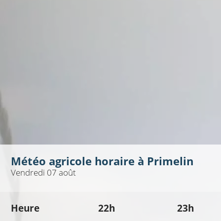
Météo agricole horaire à
Primelin
Vendredi 07 août
Heure
22h
23h