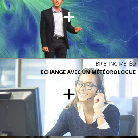
BRIEFING MÉTÉO
ECHANGE AVEC UN MÉTÉOROLOGUE