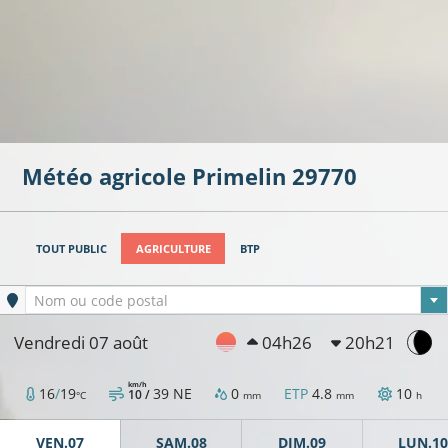
Météo agricole
Primelin
29770
TOUT PUBLIC
AGRICULTURE
BTP
Ville sélectionnée
Nom ou code postal
Vendredi 07 août
04h26
20h21
km/h
16
/
19
39
NE
0
ETP
4.8
10
10 /
°C
mm
mm
h
VEN.07
SAM.08
DIM.09
LUN.10