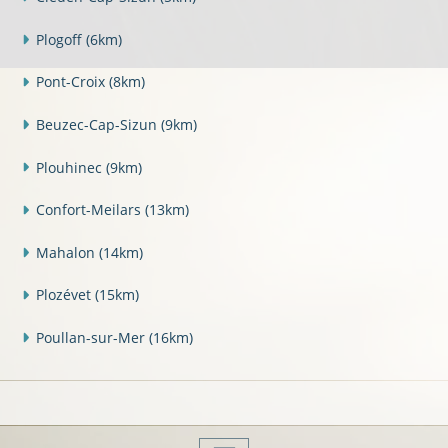
Plogoff
(6km)
Pont-Croix
(8km)
Beuzec-Cap-Sizun
(9km)
Plouhinec
(9km)
Confort-Meilars
(13km)
Mahalon
(14km)
Plozévet
(15km)
Poullan-sur-Mer
(16km)