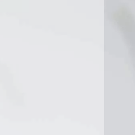
9°C
12°C
8°C
9°C
10°C
8°C
9°C
9°C
11°C