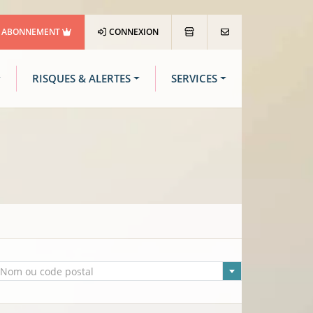
ABONNEMENT
CONNEXION
RISQUES & ALERTES
SERVICES
lle sélectionnée
Nom ou code postal