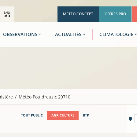
MÉTÉO CONCEPT
OFFRES PRO
OBSERVATIONS
ACTUALITÉS
CLIMATOLOGIE
nistère
Météo Pouldreuzic 29710
TOUT PUBLIC
AGRICULTURE
BTP
Vi