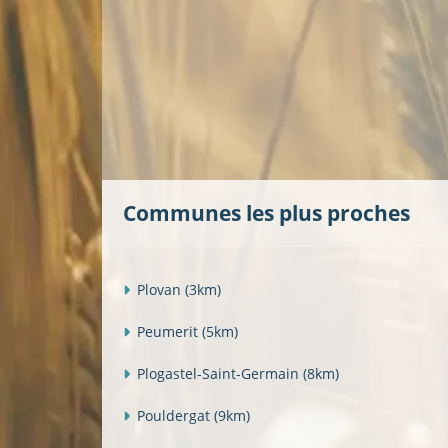
Communes les plus proches
Plovan
(3km)
Peumerit
(5km)
Plogastel-Saint-Germain
(8km)
Pouldergat
(9km)