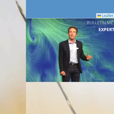
Leaflet
BULLETIN MÉ
EXPERT