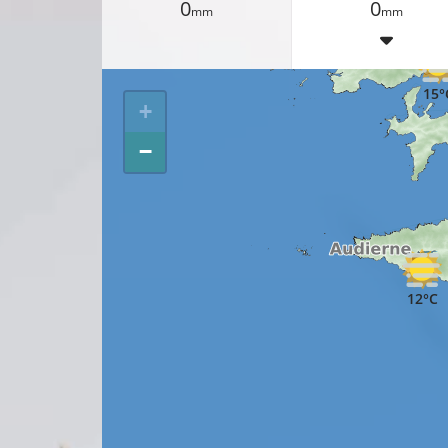
0
0
mm
mm
16°C
15°
+
−
12°C