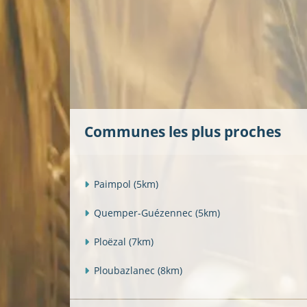
Communes les plus proches
Paimpol
(5km)
Quemper-Guézennec
(5km)
Ploëzal
(7km)
Ploubazlanec
(8km)