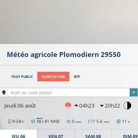
Météo agricole
Plomodiern
29550
TOUT PUBLIC
AGRICULTURE
BTP
Ville sélectionnée
Nom ou code postal
Jeudi 06 août
04h23
20h22
km/h
9
/
24
41
NNE
0
ETP
5.6
11
10 /
°C
mm
mm
h
JEU.06
VEN.07
SAM.08
DIM.09