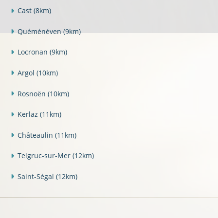
Cast
(8km)
Quéménéven
(9km)
Locronan
(9km)
Argol
(10km)
Rosnoën
(10km)
Kerlaz
(11km)
Châteaulin
(11km)
Telgruc-sur-Mer
(12km)
Saint-Ségal
(12km)