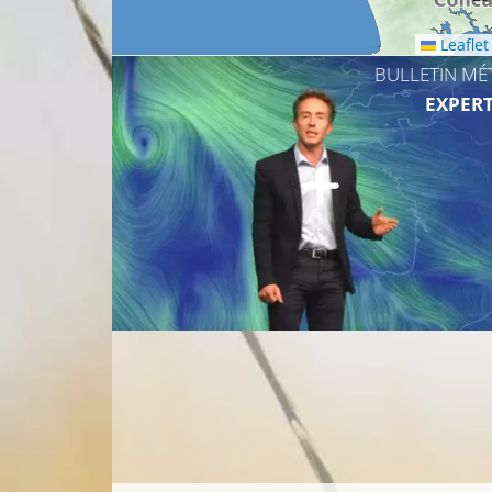
Leaflet
BULLETIN MÉ
EXPERT