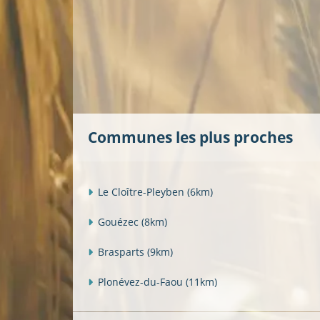
Communes les plus proches
Le Cloître-Pleyben
(6km)
Gouézec
(8km)
Brasparts
(9km)
Plonévez-du-Faou
(11km)