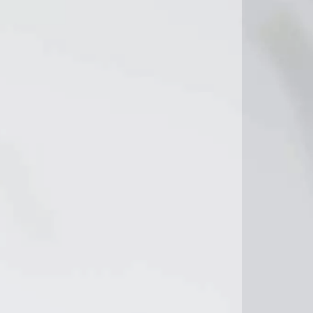
27°C
26°C
27°C
27°C
28°C
6°C
28°C
31°C