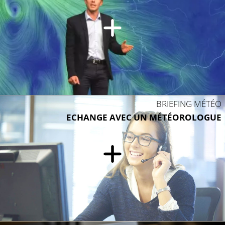
9°C
12°C
10°C
10°C
BRIEFING MÉTÉO
ECHANGE AVEC UN MÉTÉOROLOGUE