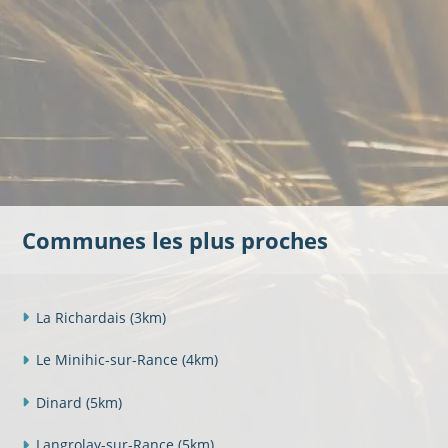
Communes les plus proches
La Richardais
(3km)
Le Minihic-sur-Rance
(4km)
Dinard
(5km)
Langrolay-sur-Rance
(5km)