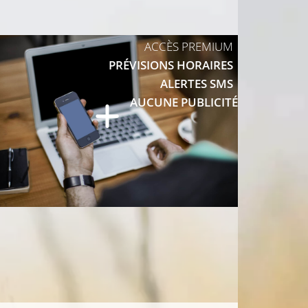
25°C
ACCÈS PREMIUM
PRÉVISIONS HORAIRES
27°C
ALERTES SMS
AUCUNE PUBLICITÉ
26°C