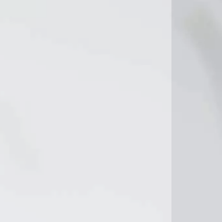
22°C
22°C
23°C
24°C