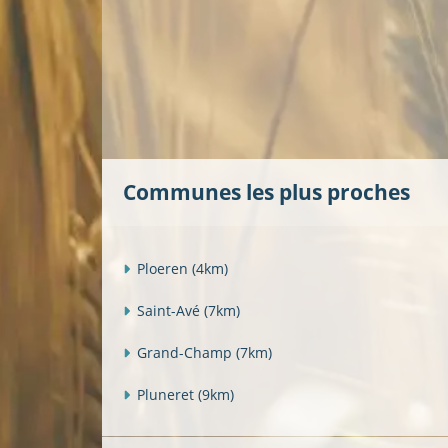
Communes les plus proches
Ploeren
(4km)
Saint-Avé
(7km)
Grand-Champ
(7km)
Pluneret
(9km)