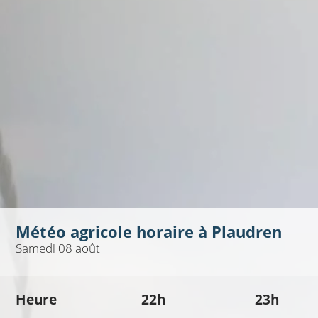
Météo agricole horaire à
Plaudren
Samedi 08 août
Heure
22h
23h