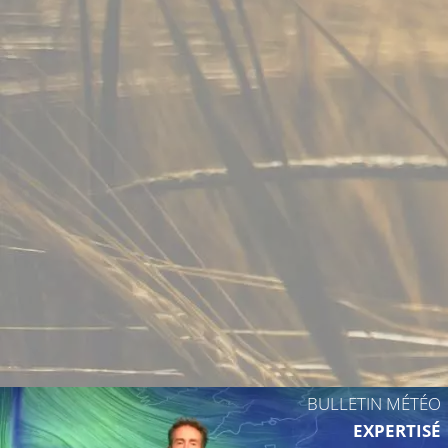
29°C
BULLETIN MÉTÉO
EXPERTISÉ