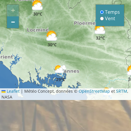
+
Temps
30°C
Vent
−
32°C
30°C
3
29°C
Leaflet
|
Météo Concept, données ©
OpenStreetMap
et
SRTM
,
NASA
29°C
26°C