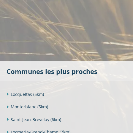
Communes les plus proches
Locqueltas
(5km)
Monterblanc
(5km)
Saint-Jean-Brévelay
(6km)
Locmaria-Grand-Champ
(7km)