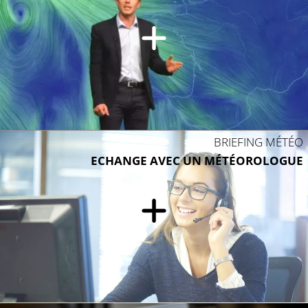
BRIEFING MÉTÉO
ECHANGE AVEC UN MÉTÉOROLOGUE