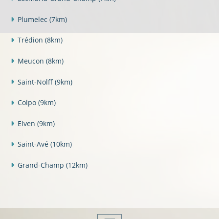
Plumelec
(7km)
Trédion
(8km)
Meucon
(8km)
Saint-Nolff
(9km)
Colpo
(9km)
Elven
(9km)
Saint-Avé
(10km)
Grand-Champ
(12km)