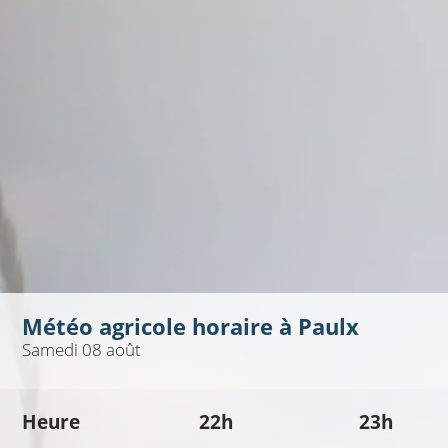
Météo agricole horaire à
Paulx
Samedi 08 août
Heure
22h
23h