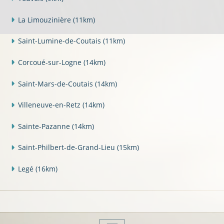
La Limouzinière
(11km)
Saint-Lumine-de-Coutais
(11km)
Corcoué-sur-Logne
(14km)
Saint-Mars-de-Coutais
(14km)
Villeneuve-en-Retz
(14km)
Sainte-Pazanne
(14km)
Saint-Philbert-de-Grand-Lieu
(15km)
Legé
(16km)