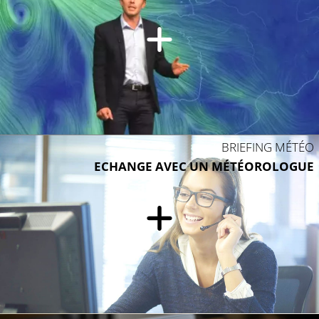
BRIEFING MÉTÉO
ECHANGE AVEC UN MÉTÉOROLOGUE