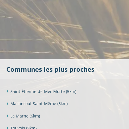
Communes les plus proches
Saint-Étienne-de-Mer-Morte
(5km)
Machecoul-Saint-Même
(5km)
La Marne
(6km)
Touvois
(9km)