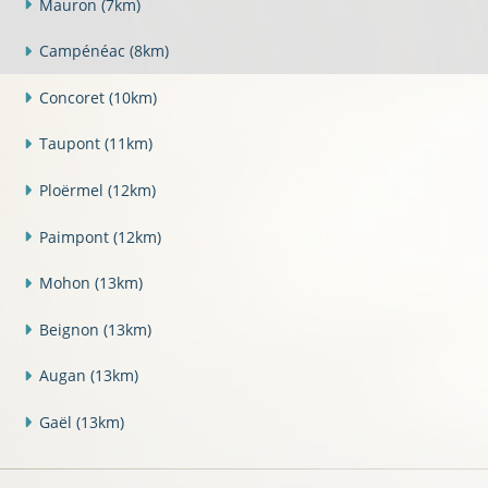
Mauron
(7km)
Campénéac
(8km)
Concoret
(10km)
Taupont
(11km)
Ploërmel
(12km)
Paimpont
(12km)
Mohon
(13km)
Beignon
(13km)
Augan
(13km)
Gaël
(13km)