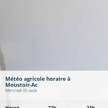
Météo agricole horaire à
Moustoir-Ac
Mercredi 05 août
Heure
22h
23h