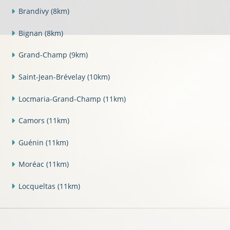
Brandivy
(8km)
Bignan
(8km)
Grand-Champ
(9km)
Saint-Jean-Brévelay
(10km)
Locmaria-Grand-Champ
(11km)
Camors
(11km)
Guénin
(11km)
Moréac
(11km)
Locqueltas
(11km)