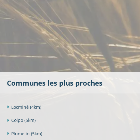
Communes les plus proches
Locminé
(4km)
Colpo
(5km)
Plumelin
(5km)