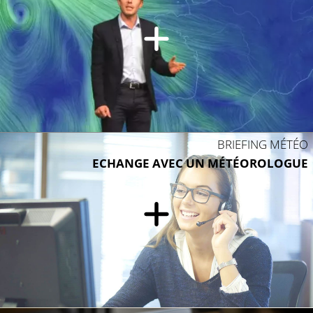
BRIEFING MÉTÉO
ECHANGE AVEC UN MÉTÉOROLOGUE