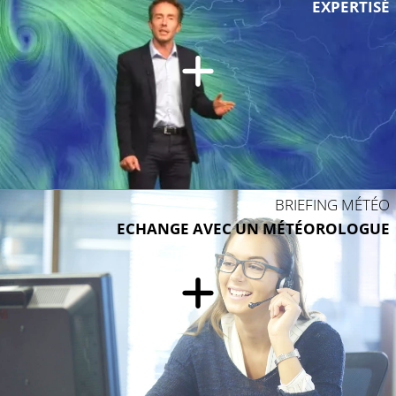
EXPERTISÉ
BRIEFING MÉTÉO
ECHANGE AVEC UN MÉTÉOROLOGUE