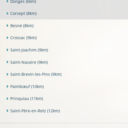
Donges
(6km)
Corsept
(8km)
Besné
(8km)
Crossac
(9km)
Saint-Joachim
(9km)
Saint-Nazaire
(9km)
Saint-Brevin-les-Pins
(9km)
Paimbœuf
(10km)
Prinquiau
(11km)
Saint-Père-en-Retz
(12km)