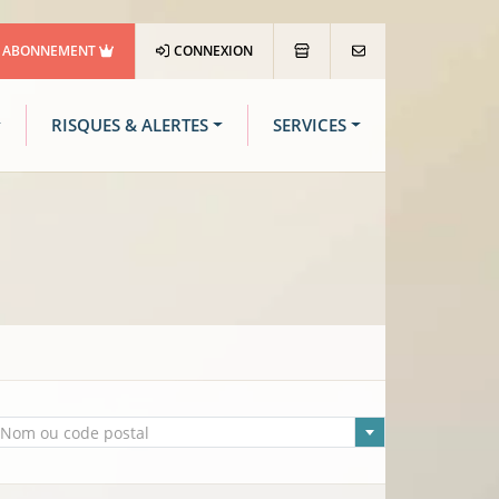
ABONNEMENT
CONNEXION
RISQUES & ALERTES
SERVICES
lle sélectionnée
Nom ou code postal