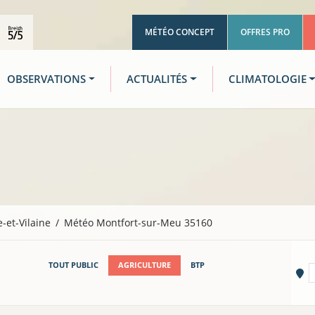
MÉTÉO CONCEPT
OFFRES PRO
OBSERVATIONS
ACTUALITÉS
CLIMATOLOGIE
le-et-Vilaine
Météo Montfort-sur-Meu 35160
TOUT PUBLIC
AGRICULTURE
BTP
Vi