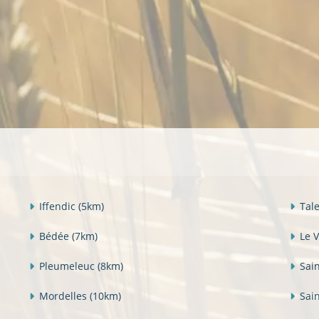
Iffendic
(5km)
Tal
Bédée
(7km)
Le 
Pleumeleuc
(8km)
Sain
Mordelles
(10km)
Sai