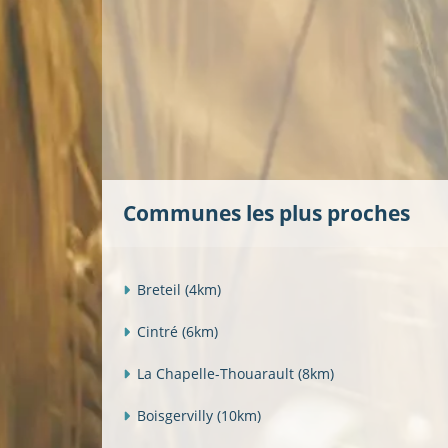
Communes les plus proches
Breteil
(4km)
Cintré
(6km)
La Chapelle-Thouarault
(8km)
Boisgervilly
(10km)