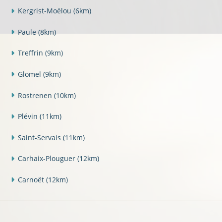
Kergrist-Moëlou
(6km)
Paule
(8km)
Treffrin
(9km)
Glomel
(9km)
Rostrenen
(10km)
Plévin
(11km)
Saint-Servais
(11km)
Carhaix-Plouguer
(12km)
Carnoët
(12km)