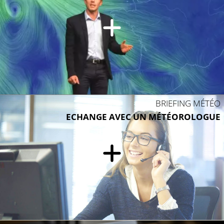
BRIEFING MÉTÉO
ECHANGE AVEC UN MÉTÉOROLOGUE