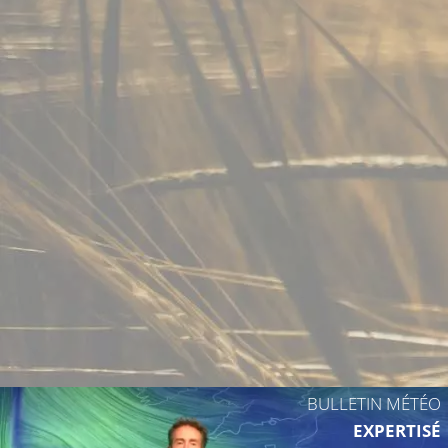
13°C
14°C
BULLETIN MÉTÉO
EXPERTISÉ