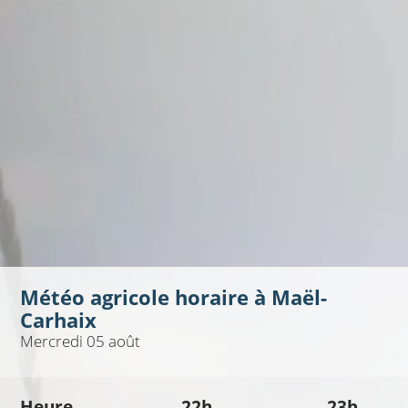
Météo agricole horaire à
Maël-
Carhaix
Mercredi 05 août
Heure
22h
23h