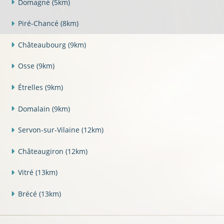
Domagné
(5km)
Piré-Chancé
(8km)
Châteaubourg
(9km)
Osse
(9km)
Étrelles
(9km)
Domalain
(9km)
Servon-sur-Vilaine
(12km)
Châteaugiron
(12km)
Vitré
(13km)
Brécé
(13km)