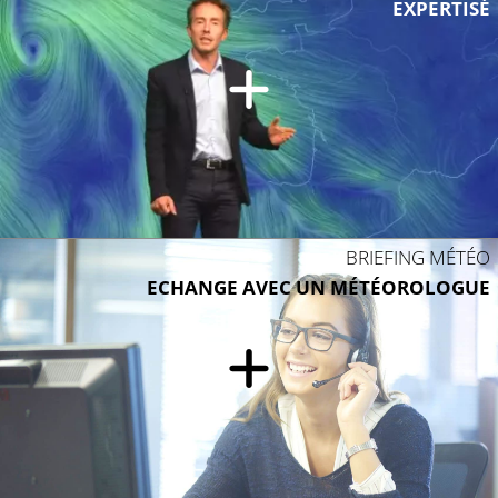
EXPERTISÉ
BRIEFING MÉTÉO
ECHANGE AVEC UN MÉTÉOROLOGUE