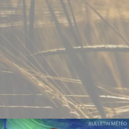
29°C
30°C
30°C
30°C
29°C
BULLETIN MÉTÉO