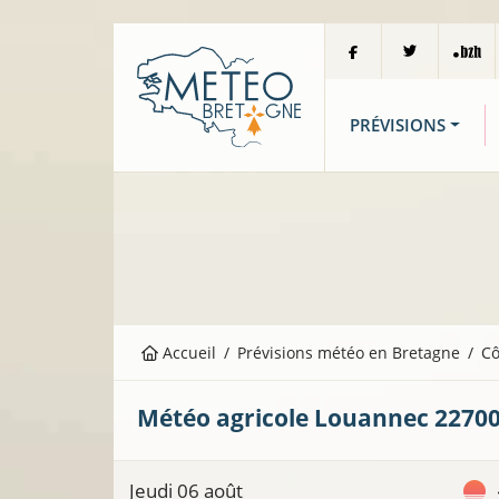
PRÉVISIONS
Accueil
Prévisions météo en Bretagne
Cô
Météo agricole
Louannec
2270
Jeudi 06 août