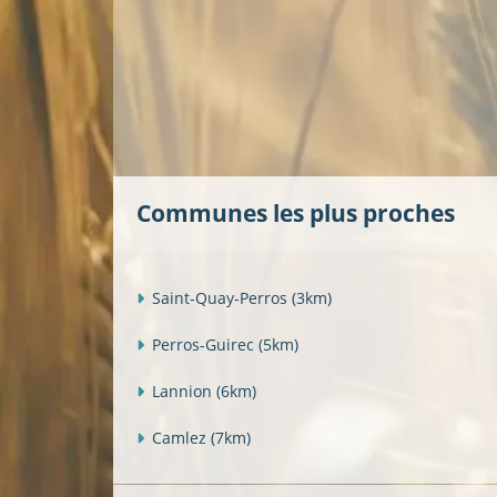
Communes les plus proches
Saint-Quay-Perros
(3km)
Perros-Guirec
(5km)
Lannion
(6km)
Camlez
(7km)