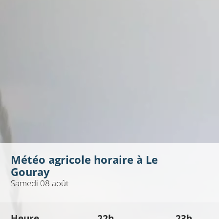
Météo agricole horaire à
Le
Gouray
Samedi 08 août
Heure
22h
23h