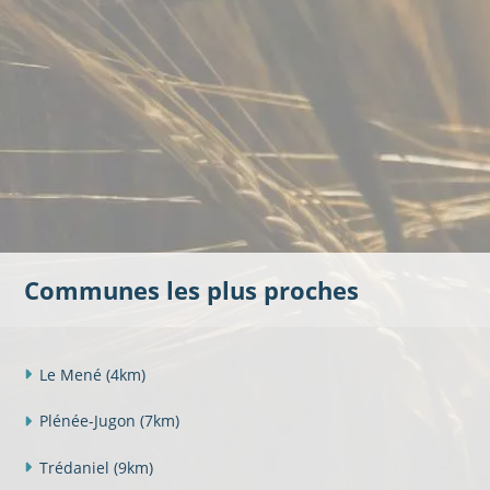
Communes les plus proches
Le Mené
(4km)
Plénée-Jugon
(7km)
Trédaniel
(9km)