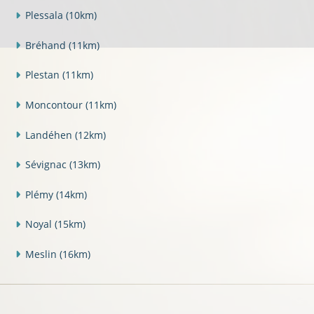
Plessala
(10km)
Bréhand
(11km)
Plestan
(11km)
Moncontour
(11km)
Landéhen
(12km)
Sévignac
(13km)
Plémy
(14km)
Noyal
(15km)
Meslin
(16km)