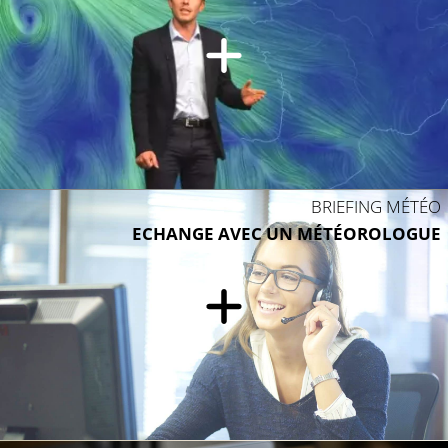
BRIEFING MÉTÉO
ECHANGE AVEC UN MÉTÉOROLOGUE