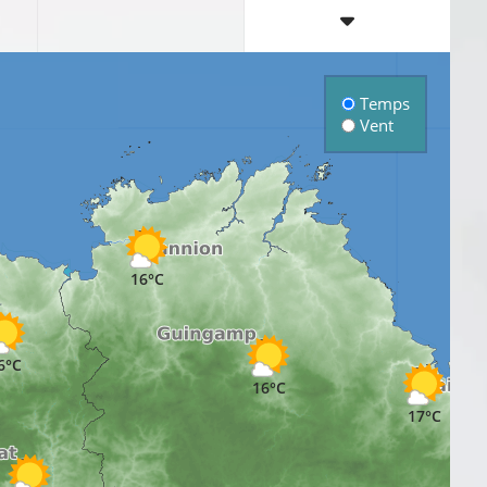
Temps
Vent
16°C
6°C
16°C
17°C