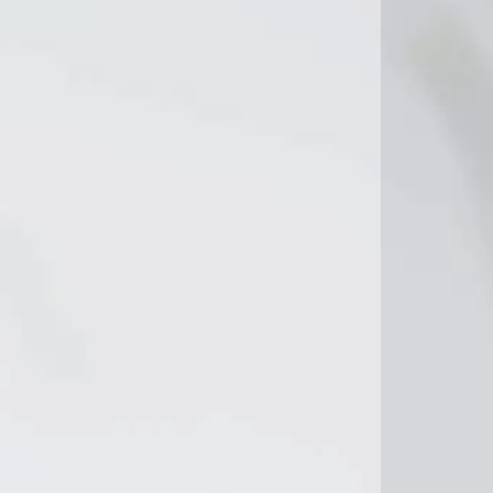
17°C
16°C
16°C
16°C