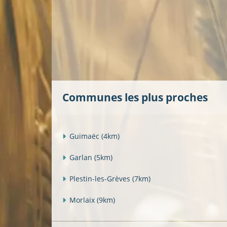
Communes les plus proches
Guimaëc
(4km)
Garlan
(5km)
Plestin-les-Grèves
(7km)
Morlaix
(9km)