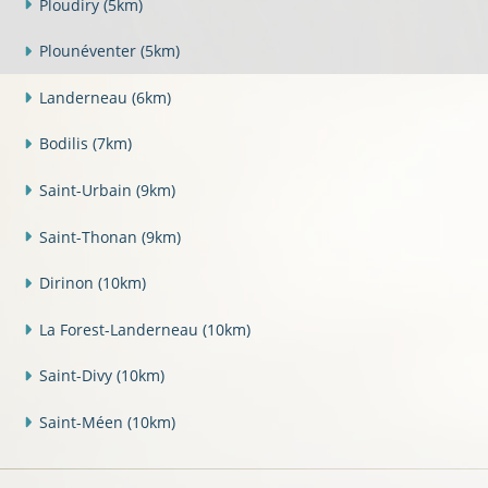
Ploudiry
(5km)
Plounéventer
(5km)
Landerneau
(6km)
Bodilis
(7km)
Saint-Urbain
(9km)
Saint-Thonan
(9km)
Dirinon
(10km)
La Forest-Landerneau
(10km)
Saint-Divy
(10km)
Saint-Méen
(10km)