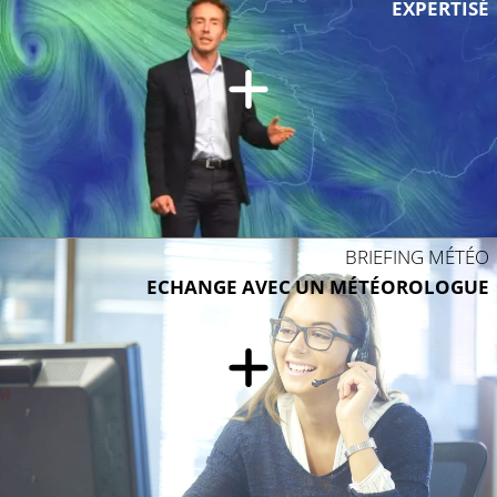
EXPERTISÉ
BRIEFING MÉTÉO
ECHANGE AVEC UN MÉTÉOROLOGUE