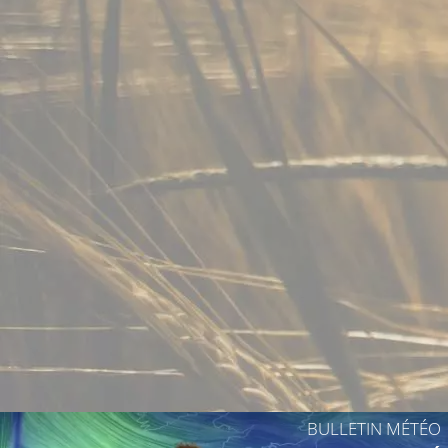
13°C
11°C
17°C
BULLETIN MÉTÉO