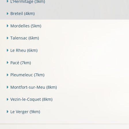
L'Hermitage
(3km)
Breteil
(4km)
Mordelles
(5km)
Talensac
(6km)
Le Rheu
(6km)
Pacé
(7km)
Pleumeleuc
(7km)
Montfort-sur-Meu
(8km)
Vezin-le-Coquet
(8km)
Le Verger
(9km)