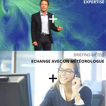
EXPERTISÉ
BRIEFING MÉTÉO
ECHANGE AVEC UN MÉTÉOROLOGUE