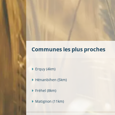
Communes les plus proches
Erquy
(4km)
Hénanbihen
(5km)
Fréhel
(8km)
Matignon
(11km)