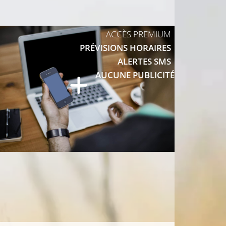
ACCÈS PREMIUM
PRÉVISIONS HORAIRES
ALERTES SMS
10°C
AUCUNE PUBLICITÉ