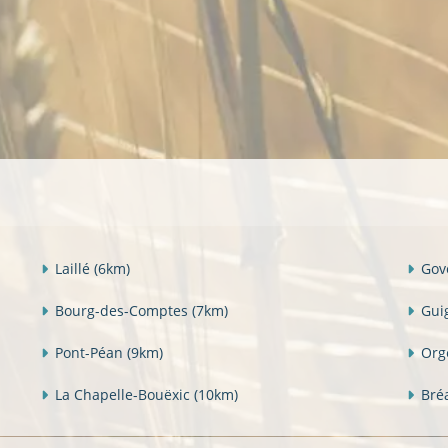
Laillé
(6km)
Go
Bourg-des-Comptes
(7km)
Gui
Pont-Péan
(9km)
Org
La Chapelle-Bouëxic
(10km)
Bré