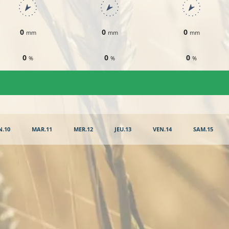
0
0
0
mm
mm
mm
0
0
0
%
%
%
N.10
MAR.11
MER.12
JEU.13
VEN.14
SAM.15