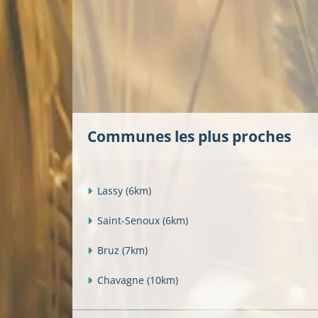
Communes les plus proches
Lassy
(6km)
Saint-Senoux
(6km)
Bruz
(7km)
Chavagne
(10km)