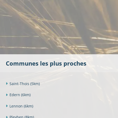
Communes les plus proches
Saint-Thois
(5km)
Edern
(6km)
Lennon
(6km)
Pleyben
(8km)