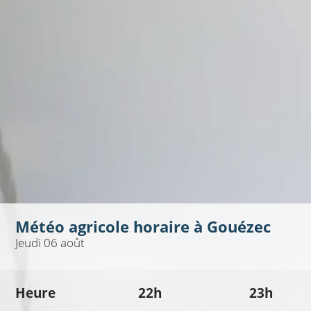
Météo agricole horaire à
Gouézec
Jeudi 06 août
Heure
22h
23h