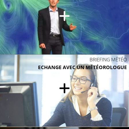
BRIEFING MÉTÉO
ECHANGE AVEC UN MÉTÉOROLOGUE