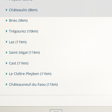
Châteaulin
(8km)
Briec
(9km)
Trégourez
(10km)
Laz
(11km)
Saint-Ségal
(11km)
Cast
(11km)
Le Cloître-Pleyben
(11km)
Châteauneuf-du-Faou
(11km)