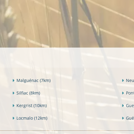
Malguénac
(7km)
Neu
Silfiac
(8km)
Pon
Kergrist
(10km)
Gu
Locmalo
(12km)
Gué