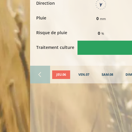
Direction
Pluie
0
mm
Risque de pluie
0
%
Traitement culture
JEU.06
VEN.07
SAM.08
DIM