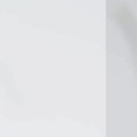
C
18°C
20°C
22°C
22°C