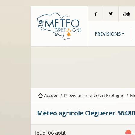
PRÉVISIONS
Accueil
Prévisions météo en Bretagne
M
Météo agricole
Cléguérec
5648
Jeudi 06 août