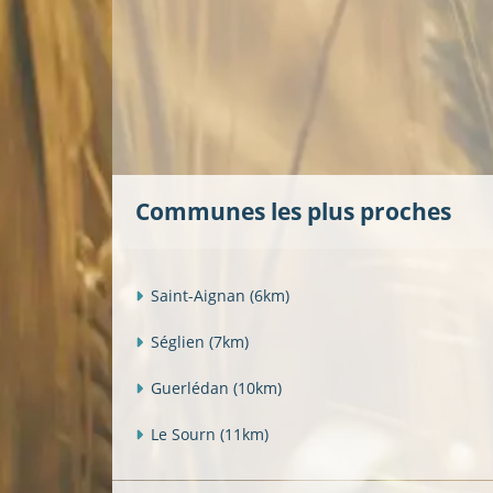
Communes les plus proches
Saint-Aignan
(6km)
Séglien
(7km)
Guerlédan
(10km)
Le Sourn
(11km)