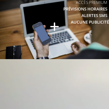
ACCÈS PREMIUM
PRÉVISIONS HORAIRES
ALERTES SMS
AUCUNE PUBLICITÉ