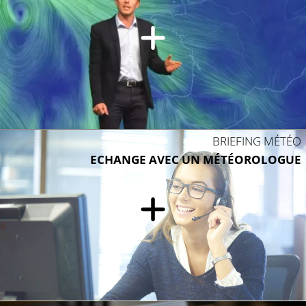
BRIEFING MÉTÉO
ECHANGE AVEC UN MÉTÉOROLOGUE