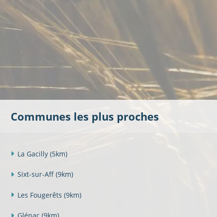
Communes les plus proches
La Gacilly
(5km)
Sixt-sur-Aff
(9km)
Les Fougerêts
(9km)
Glénac
(9km)