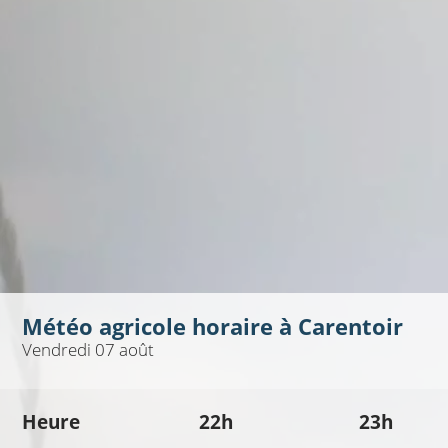
Météo agricole horaire à
Carentoir
Vendredi 07 août
Heure
22h
23h