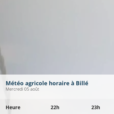
Météo agricole horaire à
Billé
Mercredi 05 août
Heure
22h
23h