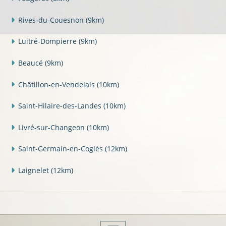
Rives-du-Couesnon
(9km)
Luitré-Dompierre
(9km)
Beaucé
(9km)
Châtillon-en-Vendelais
(10km)
Saint-Hilaire-des-Landes
(10km)
Livré-sur-Changeon
(10km)
Saint-Germain-en-Coglès
(12km)
Laignelet
(12km)