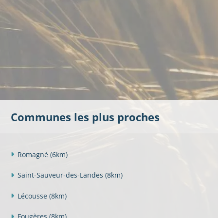
Communes les plus proches
Romagné
(6km)
Saint-Sauveur-des-Landes
(8km)
Lécousse
(8km)
Fougères
(8km)