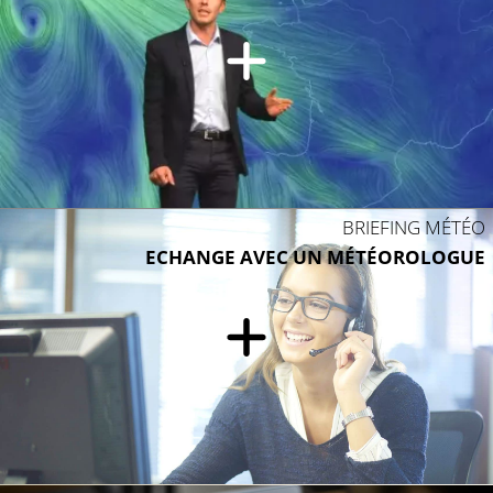
BRIEFING MÉTÉO
ECHANGE AVEC UN MÉTÉOROLOGUE