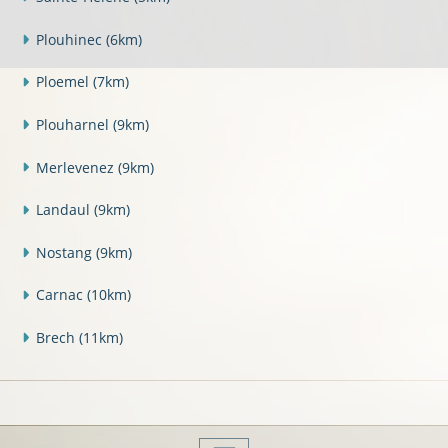
Plouhinec
(6km)
Ploemel
(7km)
Plouharnel
(9km)
Merlevenez
(9km)
Landaul
(9km)
Nostang
(9km)
Carnac
(10km)
Brech
(11km)