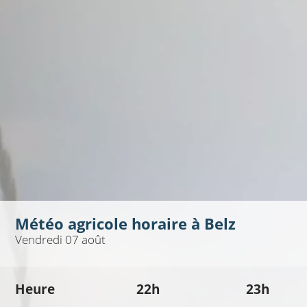
Météo agricole horaire à
Belz
Vendredi 07 août
Heure
22h
23h