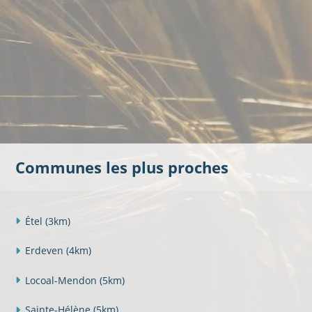
Communes les plus proches
Étel
(3km)
Erdeven
(4km)
Locoal-Mendon
(5km)
Sainte-Hélène
(5km)