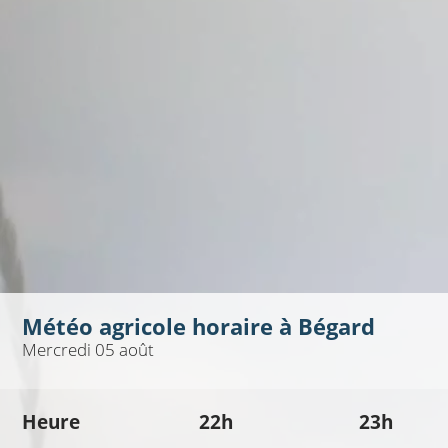
Météo agricole horaire à
Bégard
Mercredi 05 août
Heure
22h
23h