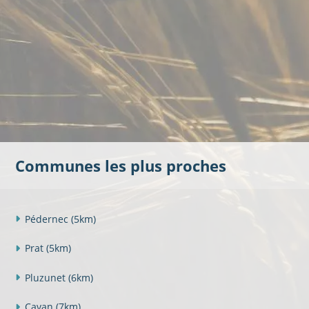
Communes les plus proches
Pédernec
(5km)
Prat
(5km)
Pluzunet
(6km)
Cavan
(7km)