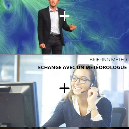
12°C
BRIEFING MÉTÉO
ECHANGE AVEC UN MÉTÉOROLOGUE