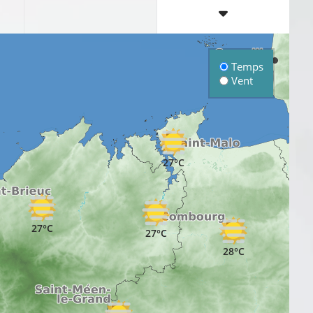
Temps
Vent
27°C
27°C
27°C
28°C