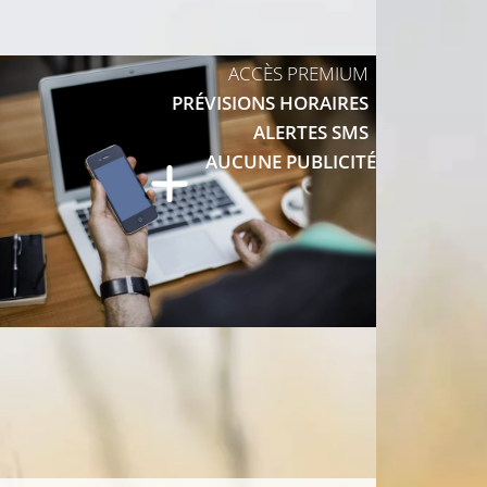
ACCÈS PREMIUM
29°C
PRÉVISIONS HORAIRES
ALERTES SMS
AUCUNE PUBLICITÉ
29°C