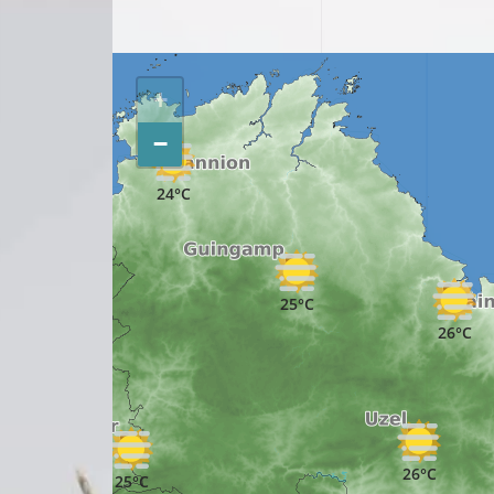
+
−
24°C
24°C
25°C
26°C
24°C
26°C
25°C