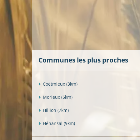
Communes les plus proches
Coëtmieux
(3km)
Morieux
(5km)
Hillion
(7km)
Hénansal
(9km)