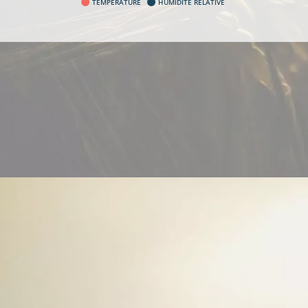
TEMPÉRATURE
HUMIDITÉ RELATIVE