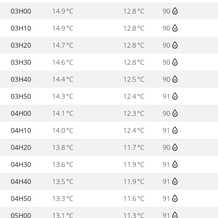
03H00
14.9 °C
12.8 °C
90
03H10
14.9 °C
12.8 °C
90
03H20
14.7 °C
12.8 °C
90
03H30
14.6 °C
12.8 °C
90
03H40
14.4 °C
12.5 °C
90
03H50
14.3 °C
12.4 °C
91
04H00
14.1 °C
12.3 °C
90
04H10
14.0 °C
12.4 °C
91
04H20
13.8 °C
11.7 °C
90
04H30
13.6 °C
11.9 °C
91
04H40
13.5 °C
11.9 °C
91
04H50
13.3 °C
11.6 °C
91
05H00
13.1 °C
11.3 °C
91