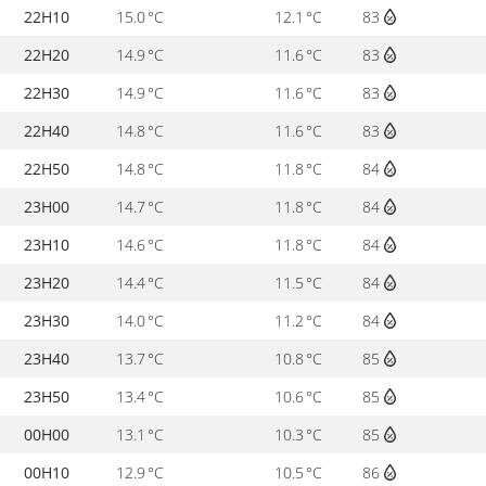
22H10
15.0 °C
12.1 °C
83
22H20
14.9 °C
11.6 °C
83
22H30
14.9 °C
11.6 °C
83
22H40
14.8 °C
11.6 °C
83
22H50
14.8 °C
11.8 °C
84
23H00
14.7 °C
11.8 °C
84
23H10
14.6 °C
11.8 °C
84
23H20
14.4 °C
11.5 °C
84
23H30
14.0 °C
11.2 °C
84
23H40
13.7 °C
10.8 °C
85
23H50
13.4 °C
10.6 °C
85
00H00
13.1 °C
10.3 °C
85
00H10
12.9 °C
10.5 °C
86