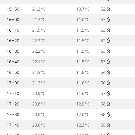
15H50
21.2 °C
10.7 °C
52
16H00
21.3 °C
11.0 °C
53
16H10
21.9 °C
11.5 °C
53
16H20
22.2 °C
11.5 °C
52
16H30
22.2 °C
11.5 °C
53
16H40
22.1 °C
11.5 °C
53
16H50
21.9 °C
11.8 °C
54
17H00
21.2 °C
11.6 °C
56
17H10
20.9 °C
11.6 °C
57
17H20
20.8 °C
12.0 °C
58
17H30
20.8 °C
12.0 °C
58
17H40
20.6 °C
12.3 °C
59