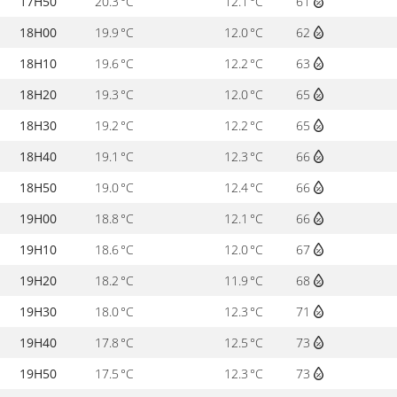
17H50
20.3 °C
12.1 °C
61
18H00
19.9 °C
12.0 °C
62
18H10
19.6 °C
12.2 °C
63
18H20
19.3 °C
12.0 °C
65
18H30
19.2 °C
12.2 °C
65
18H40
19.1 °C
12.3 °C
66
18H50
19.0 °C
12.4 °C
66
19H00
18.8 °C
12.1 °C
66
19H10
18.6 °C
12.0 °C
67
19H20
18.2 °C
11.9 °C
68
19H30
18.0 °C
12.3 °C
71
19H40
17.8 °C
12.5 °C
73
19H50
17.5 °C
12.3 °C
73