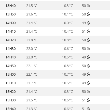
13H40
21.5 °C
10.3 °C
50
13H50
21.6 °C
10.1 °C
50
14H00
21.4 °C
10.0 °C
49
14H10
21.4 °C
10.4 °C
51
14H20
21.8 °C
10.8 °C
50
14H30
22.0 °C
10.6 °C
50
14H40
22.0 °C
10.5 °C
49
14H50
22.1 °C
10.8 °C
50
15H00
22.1 °C
10.7 °C
49
15H10
21.7 °C
10.5 °C
49
15H20
21.4 °C
10.3 °C
50
15H30
21.5 °C
10.6 °C
51
15H40
21.3 °C
10.6 °C
51