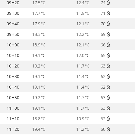
09H20
17.5 °C
12.4 °C
74
09H30
17.7 °C
11.9 °C
71
09H40
17.9 °C
12.1 °C
70
09H50
18.3 °C
12.2 °C
69
10H00
18.9 °C
12.1 °C
66
10H10
19.1 °C
12.0 °C
65
10H20
19.2 °C
11.7 °C
63
10H30
19.1 °C
11.4 °C
62
10H40
19.1 °C
11.4 °C
62
10H50
19.2 °C
11.7 °C
63
11H00
19.1 °C
11.7 °C
63
11H10
18.8 °C
10.9 °C
62
11H20
19.4 °C
11.2 °C
60