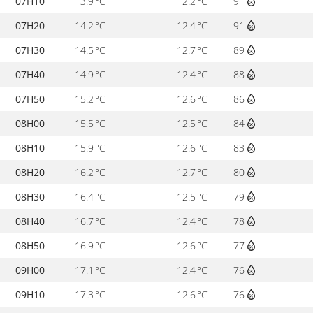
07H10
13.9 °C
12.2 °C
91
07H20
14.2 °C
12.4 °C
91
07H30
14.5 °C
12.7 °C
89
07H40
14.9 °C
12.4 °C
88
07H50
15.2 °C
12.6 °C
86
08H00
15.5 °C
12.5 °C
84
08H10
15.9 °C
12.6 °C
83
08H20
16.2 °C
12.7 °C
80
08H30
16.4 °C
12.5 °C
79
08H40
16.7 °C
12.4 °C
78
08H50
16.9 °C
12.6 °C
77
09H00
17.1 °C
12.4 °C
76
09H10
17.3 °C
12.6 °C
76