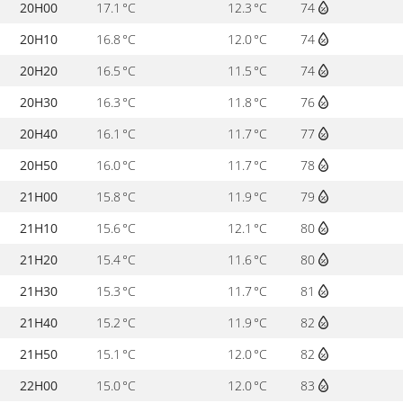
20H00
17.1 °C
12.3 °C
74
20H10
16.8 °C
12.0 °C
74
20H20
16.5 °C
11.5 °C
74
20H30
16.3 °C
11.8 °C
76
20H40
16.1 °C
11.7 °C
77
20H50
16.0 °C
11.7 °C
78
21H00
15.8 °C
11.9 °C
79
21H10
15.6 °C
12.1 °C
80
21H20
15.4 °C
11.6 °C
80
21H30
15.3 °C
11.7 °C
81
21H40
15.2 °C
11.9 °C
82
21H50
15.1 °C
12.0 °C
82
22H00
15.0 °C
12.0 °C
83