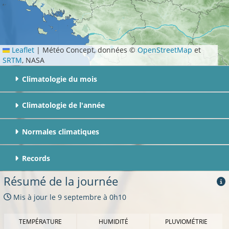
Leaflet
|
Météo Concept, données ©
OpenStreetMap
et
SRTM
, NASA
Climatologie du mois
Climatologie de l'année
Normales climatiques
Records
Résumé de la journée
Mis à jour
le 9 septembre à 0h10
TEMPÉRATURE
HUMIDITÉ
PLUVIOMÉTRIE