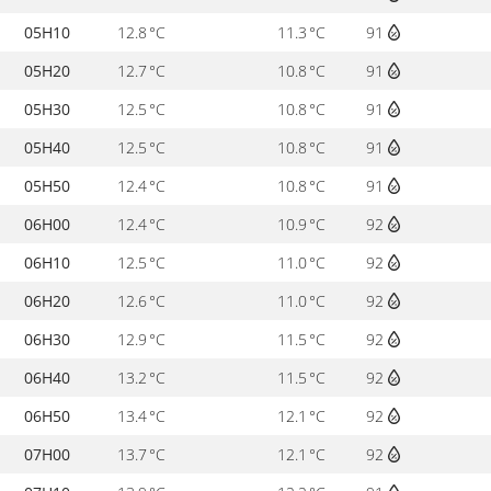
05H10
12.8 °C
11.3 °C
91
05H20
12.7 °C
10.8 °C
91
05H30
12.5 °C
10.8 °C
91
05H40
12.5 °C
10.8 °C
91
05H50
12.4 °C
10.8 °C
91
06H00
12.4 °C
10.9 °C
92
06H10
12.5 °C
11.0 °C
92
06H20
12.6 °C
11.0 °C
92
06H30
12.9 °C
11.5 °C
92
06H40
13.2 °C
11.5 °C
92
06H50
13.4 °C
12.1 °C
92
07H00
13.7 °C
12.1 °C
92