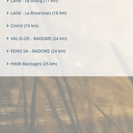
Laillé - Le bourg
(17 km)
Laillé - La Rouesnais
(18 km)
Cintré
(19 km)
VAL-D-IZE - RADOME
(24 km)
FEINS SA - RADOME
(24 km)
Hédé-Bazouges
(25 km)