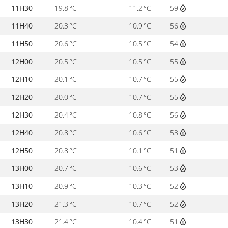
11H30
19.8 °C
11.2 °C
59
11H40
20.3 °C
10.9 °C
56
11H50
20.6 °C
10.5 °C
54
12H00
20.5 °C
10.5 °C
55
12H10
20.1 °C
10.7 °C
55
12H20
20.0 °C
10.7 °C
55
12H30
20.4 °C
10.8 °C
56
12H40
20.8 °C
10.6 °C
53
12H50
20.8 °C
10.1 °C
51
13H00
20.7 °C
10.6 °C
53
13H10
20.9 °C
10.3 °C
52
13H20
21.3 °C
10.7 °C
52
13H30
21.4 °C
10.4 °C
51