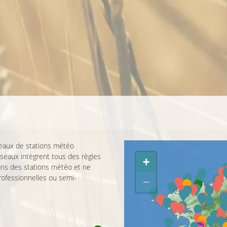
seaux de stations météo
réseaux intègrent tous des règles
+
ions des stations météo et ne
rofessionnelles ou semi-
−