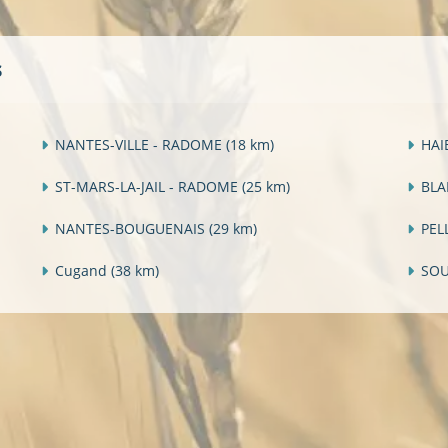
s
NANTES-VILLE - RADOME
(18 km)
HAI
ST-MARS-LA-JAIL - RADOME
(25 km)
BLA
NANTES-BOUGUENAIS
(29 km)
PEL
Cugand
(38 km)
SO