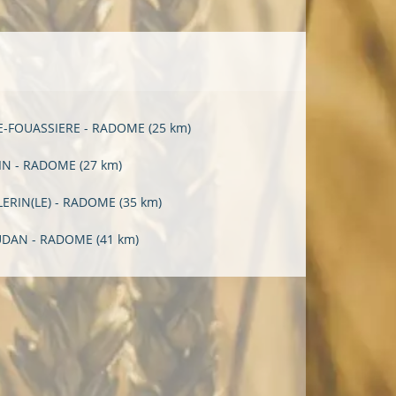
E-FOUASSIERE - RADOME
(25 km)
IN - RADOME
(27 km)
LERIN(LE) - RADOME
(35 km)
UDAN - RADOME
(41 km)