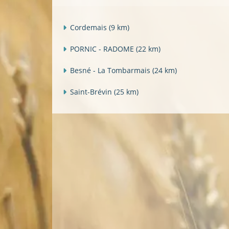
Cordemais
(9 km)
PORNIC - RADOME
(22 km)
Besné - La Tombarmais
(24 km)
Saint-Brévin
(25 km)