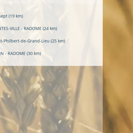
sept
(19 km)
TES-VILLE - RADOME
(24 km)
nt-Philbert-de-Grand-Lieu
(25 km)
IN - RADOME
(30 km)