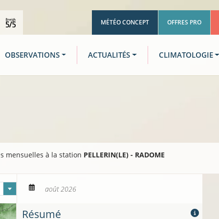
MÉTÉO CONCEPT
OFFRES PRO
OBSERVATIONS
ACTUALITÉS
CLIMATOLOGIE
s mensuelles à la station
PELLERIN(LE) - RADOME
Mois
Résumé