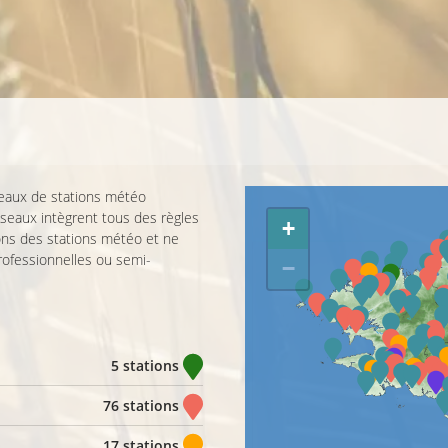
seaux de stations météo
réseaux intègrent tous des règles
+
ions des stations météo et ne
rofessionnelles ou semi-
−
5 stations
76 stations
17 stations