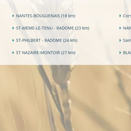
NANTES-BOUGUENAIS
(18 km)
Cor
ST-MEME-LE-TENU - RADOME
(23 km)
NAN
ST-PHILBERT - RADOME
(24 km)
Sai
ST NAZAIRE-MONTOIR
(27 km)
BLA