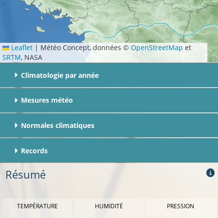
Leaflet
|
Météo Concept, données ©
OpenStreetMap
et
SRTM
, NASA
Climatologie par année
Mesures météo
Normales climatiques
Records
Résumé
TEMPÉRATURE
HUMIDITÉ
PRESSION