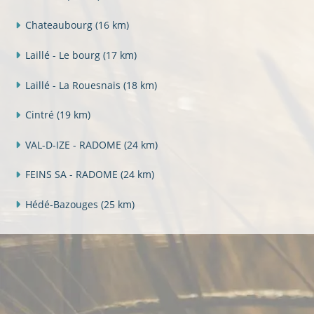
Chateaubourg
(16 km)
Laillé - Le bourg
(17 km)
Laillé - La Rouesnais
(18 km)
Cintré
(19 km)
VAL-D-IZE - RADOME
(24 km)
FEINS SA - RADOME
(24 km)
Hédé-Bazouges
(25 km)