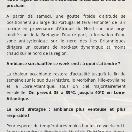
prochain
A partir de samedi, une goutte froide d’altitude se
positionnera au large du Portugal et fera remonter de l’air
torride en provenance d’Afrique du Nord sur une large
moitié sud de la Bretagne. D’autre part, la formation d’une
zone anticyclonique sur le nord des Îles Britanniques
dirigera un courant de nord-est dynamique et moins
chaud sur le nord de la région.
Ambiance surchauffée ce week-end : à quoi s’attendre ?
La chaleur accablante restera d’actualité jusqu'à la fin de
semaine sur le
sud du Finistère, le Morbihan, l’Ille-et-Vilaine
et la Loire-Atlantique. sous un ciel majoritairement
ensoleillé.
On prévoit 35 à 39°C, jusqu’à 40°C en Loire-
Atlantique
.
Le nord Bretagne : ambiance plus venteuse et plus
respirable !
Pour espérer de températures moins hautes ce week-end il
faudra prendre la direction du Nord du Finistère, du littoral