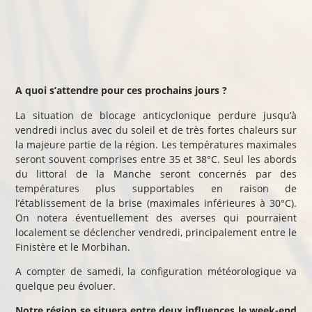
A quoi s’attendre pour ces prochains jours ?
La situation de blocage anticyclonique perdure jusqu’à
vendredi inclus avec du soleil et de très fortes chaleurs sur
la majeure partie de la région. Les températures maximales
seront souvent comprises entre 35 et 38°C. Seul les abords
du littoral de la Manche seront concernés par des
températures plus supportables en raison de
l’établissement de la brise (maximales inférieures à 30°C).
On notera éventuellement des averses qui pourraient
localement se déclencher vendredi, principalement entre le
Finistère et le Morbihan.
A compter de samedi, la configuration météorologique va
quelque peu évoluer.
Notre région se situera entre deux influences le week-end