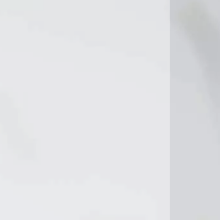
11°C
12°C
10°C
11°C
10°C
10°C
9°C
11°C