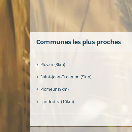
Communes les plus proches
Plovan
(3km)
Saint-Jean-Trolimon
(5km)
Plomeur
(9km)
Landudec
(10km)