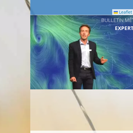
Leaflet
BULLETIN MÉ
EXPERT