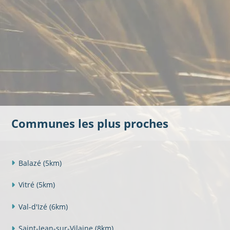
Communes les plus proches
Balazé
(5km)
Vitré
(5km)
Val-d'Izé
(6km)
Saint-Jean-sur-Vilaine
(8km)