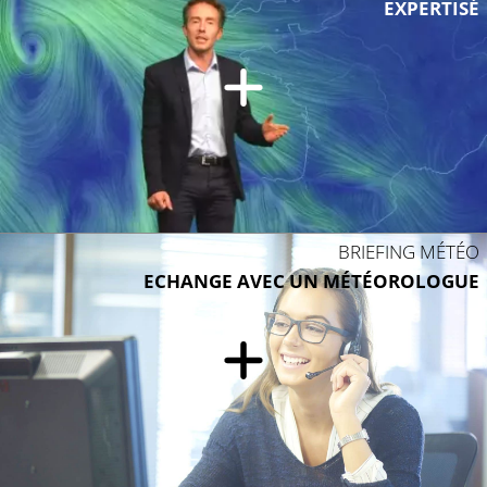
EXPERTISÉ
BRIEFING MÉTÉO
ECHANGE AVEC UN MÉTÉOROLOGUE