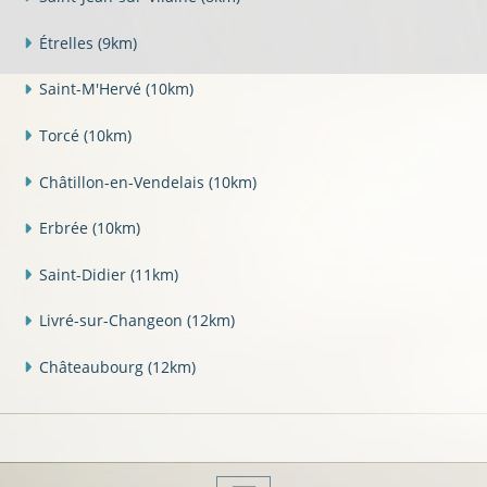
Étrelles
(9km)
Saint-M'Hervé
(10km)
Torcé
(10km)
Châtillon-en-Vendelais
(10km)
Erbrée
(10km)
Saint-Didier
(11km)
Livré-sur-Changeon
(12km)
Châteaubourg
(12km)