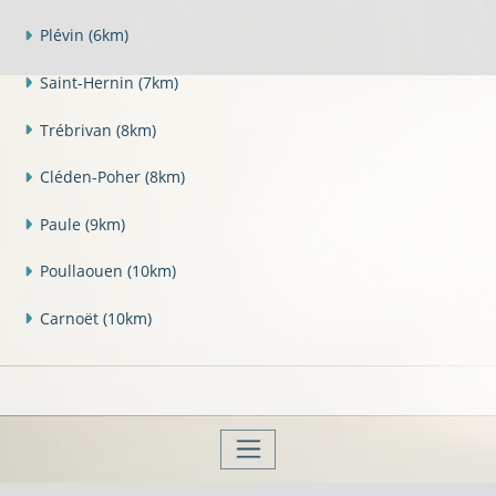
Plévin
(6km)
Saint-Hernin
(7km)
Trébrivan
(8km)
Cléden-Poher
(8km)
Paule
(9km)
Poullaouen
(10km)
Carnoët
(10km)