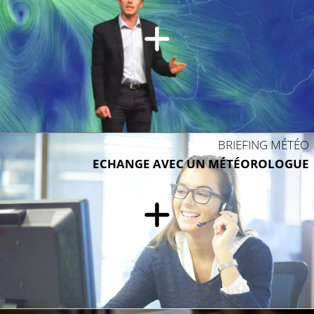
BRIEFING MÉTÉO
ECHANGE AVEC UN MÉTÉOROLOGUE