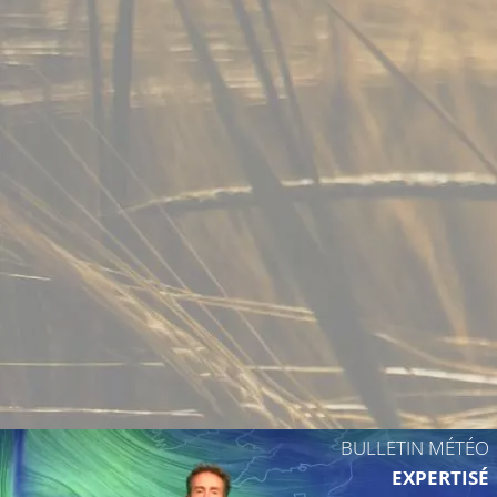
16°C
16°C
BULLETIN MÉTÉO
EXPERTISÉ