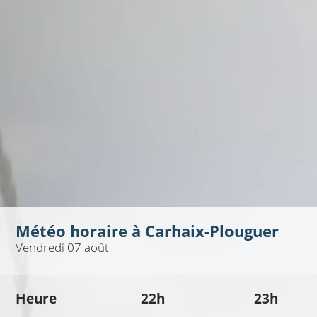
Météo horaire à
Carhaix-Plouguer
Vendredi 07 août
Heure
22h
23h