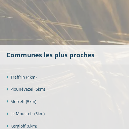
Communes les plus proches
Treffrin
(4km)
Plounévézel
(5km)
Motreff
(5km)
Le Moustoir
(6km)
Kergloff
(6km)